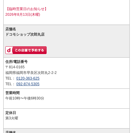
【臨時営業日のお知らせ】
2026年8月13日(木曜)
店舗名
ドコモショップ次郎丸店
住所/電話番号
〒814-0165
福岡県福岡市早良区次郎丸2-2-2
TEL：
0120-363-625
TEL：
092-874-5305
営業時間
午前10時〜午後6時30分
定休日
第3火曜
店舗名