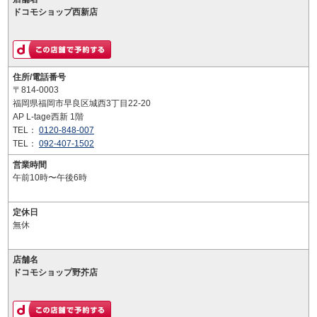
ドコモショップ西新店
住所/電話番号
〒814-0003
福岡県福岡市早良区城西3丁目22-20
AP L-tage西新 1階
TEL：
0120-848-007
TEL：
092-407-1502
営業時間
午前10時〜午後6時
定休日
無休
店舗名
ドコモショップ野芥店