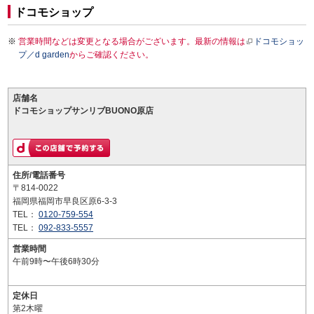
ドコモショップ
営業時間などは変更となる場合がございます。最新の情報は
ドコモショッ
プ／d garden
からご確認ください。
店舗名
ドコモショップサンリブBUONO原店
住所/電話番号
〒814-0022
福岡県福岡市早良区原6-3-3
TEL：
0120-759-554
TEL：
092-833-5557
営業時間
午前9時〜午後6時30分
定休日
第2木曜