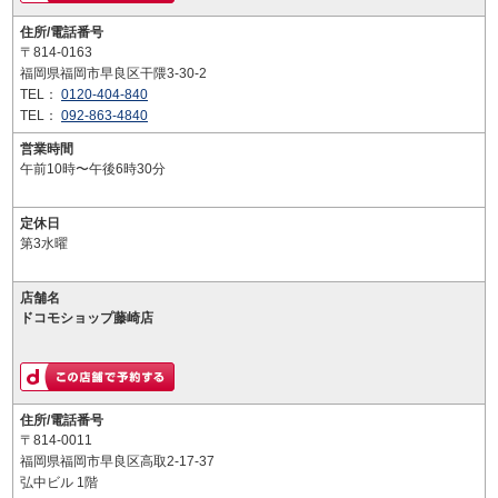
住所/電話番号
〒814-0163
福岡県福岡市早良区干隈3-30-2
TEL：
0120-404-840
TEL：
092-863-4840
営業時間
午前10時〜午後6時30分
定休日
第3水曜
店舗名
ドコモショップ藤崎店
住所/電話番号
〒814-0011
福岡県福岡市早良区高取2-17-37
弘中ビル 1階