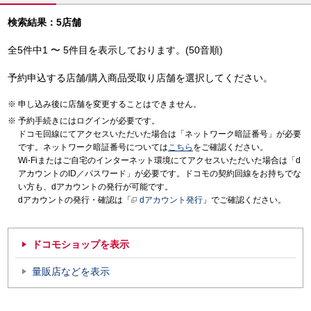
検索結果：5店舗
全5件中1 〜 5件目を表示しております。(50音順)
予約申込する店舗/購入商品受取り店舗を選択してください。
申し込み後に店舗を変更することはできません。
予約手続きにはログインが必要です。
ドコモ回線にてアクセスいただいた場合は「ネットワーク暗証番号」が必要
です。ネットワーク暗証番号については
こちら
をご確認ください。
Wi-Fiまたはご自宅のインターネット環境にてアクセスいただいた場合は「d
アカウントのID／パスワード」が必要です。ドコモの契約回線をお持ちでな
い方も、dアカウントの発行が可能です。
dアカウントの発行・確認は「
dアカウント発行
」でご確認ください。
ドコモショップを表示
量販店などを表示