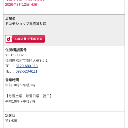
2026年8月12日(水曜)
店舗名
ドコモショップ日赤通り店
住所/電話番号
〒815-0082
福岡県福岡市南区大楠3-5-1
TEL：
0120-680-113
TEL：
092-523-6111
営業時間
午前10時〜午後8時
【毎週土曜 毎週日曜 祝日】
午前10時〜午後7時
定休日
第3水曜