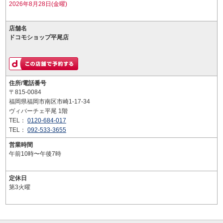
2026年8月28日(金曜)
店舗名
ドコモショップ平尾店
住所/電話番号
〒815-0084
福岡県福岡市南区市崎1-17-34
ヴィバーチェ平尾 1階
TEL：
0120-684-017
TEL：
092-533-3655
営業時間
午前10時〜午後7時
定休日
第3火曜