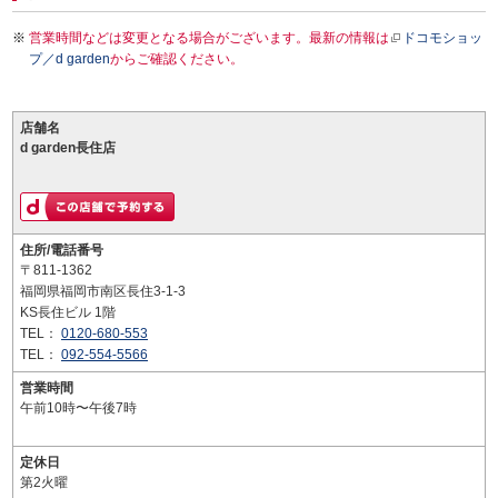
営業時間などは変更となる場合がございます。最新の情報は
ドコモショッ
プ／d garden
からご確認ください。
店舗名
d garden長住店
住所/電話番号
〒811-1362
福岡県福岡市南区長住3-1-3
KS長住ビル 1階
TEL：
0120-680-553
TEL：
092-554-5566
営業時間
午前10時〜午後7時
定休日
第2火曜