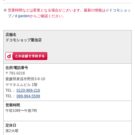
営業時間などは変更となる場合がございます。最新の情報は
ドコモショッ
プ／d garden
からご確認ください。
店舗名
ドコモショップ重信店
住所/電話番号
〒791-0216
愛媛県東温市野田3-6-10
ヤマネエムビル 1階
TEL：
0120-969-216
TEL：
089-964-5599
営業時間
午前10時〜午後7時
定休日
第2火曜