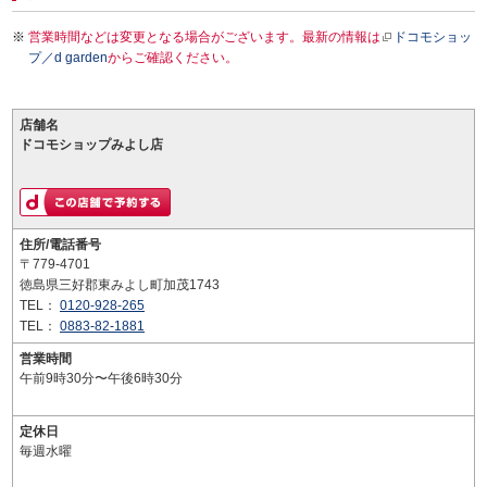
営業時間などは変更となる場合がございます。最新の情報は
ドコモショッ
プ／d garden
からご確認ください。
店舗名
ドコモショップみよし店
住所/電話番号
〒779-4701
徳島県三好郡東みよし町加茂1743
TEL：
0120-928-265
TEL：
0883-82-1881
営業時間
午前9時30分〜午後6時30分
定休日
毎週水曜