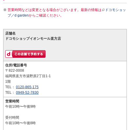
営業時間などは変更となる場合がございます。最新の情報は
ドコモショッ
プ／d garden
からご確認ください。
店舗名
ドコモショップイオンモール直方店
住所/電話番号
〒822-0008
福岡県直方市湯野原2丁目1-1
1階
TEL：
0120-865-175
TEL：
0949-52-7830
営業時間
午前10時〜午後9時
受付時間
午前10時〜午後8時