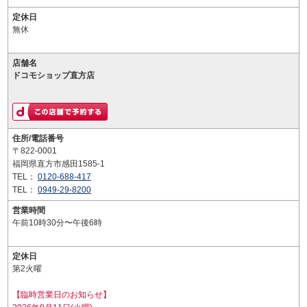
定休日
無休
店舗名
ドコモショップ直方店
住所/電話番号
〒822-0001
福岡県直方市感田1585-1
TEL：
0120-688-417
TEL：
0949-29-8200
営業時間
午前10時30分〜午後6時
定休日
第2火曜
【臨時営業日のお知らせ】