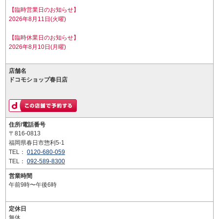
【臨時営業日のお知らせ】
2026年8月11日(火曜)
【臨時休業日のお知らせ】
2026年8月10日(月曜)
店舗名
ドコモショップ春日店
住所/電話番号
〒816-0813
福岡県春日市惣利5-1
TEL：
0120-680-059
TEL：
092-589-8300
営業時間
午前9時〜午後6時
定休日
無休