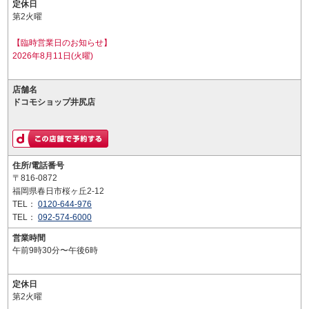
定休日
第2火曜
【臨時営業日のお知らせ】
2026年8月11日(火曜)
店舗名
ドコモショップ井尻店
住所/電話番号
〒816-0872
福岡県春日市桜ヶ丘2-12
TEL：
0120-644-976
TEL：
092-574-6000
営業時間
午前9時30分〜午後6時
定休日
第2火曜