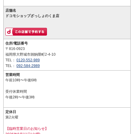
店舗名
ドコモショップざっしょのくま店
住所/電話番号
〒816-0923
福岡県大野城市雑餉隈町2-4-10
TEL：
0120-552-989
TEL：
092-584-2989
営業時間
午前10時〜午後6時
受付休業時間
午後2時〜午後3時
定休日
第2火曜
【臨時営業日のお知らせ】