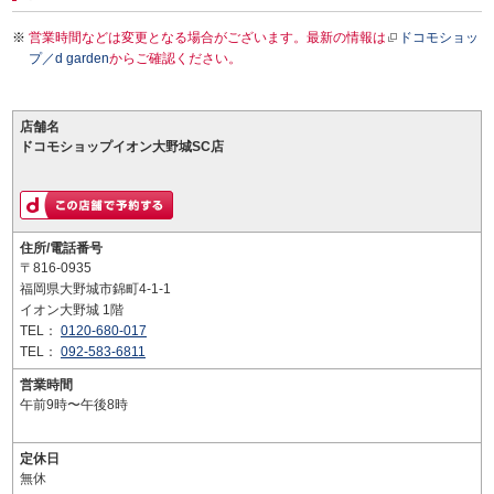
営業時間などは変更となる場合がございます。最新の情報は
ドコモショッ
プ／d garden
からご確認ください。
店舗名
ドコモショップイオン大野城SC店
住所/電話番号
〒816-0935
福岡県大野城市錦町4-1-1
イオン大野城 1階
TEL：
0120-680-017
TEL：
092-583-6811
営業時間
午前9時〜午後8時
定休日
無休