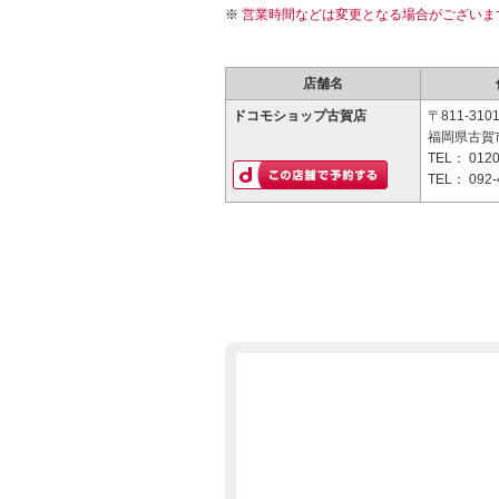
営業時間などは変更となる場合がございま
店舗名
ドコモショップ古賀店
〒811-310
福岡県古賀市
TEL：
0120
TEL：
092-