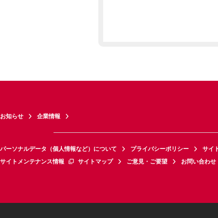
お知らせ
企業情報
パーソナルデータ（個人情報など）について
プライバシーポリシー
サイ
サイトメンテナンス情報
サイトマップ
ご意見・ご要望
お問い合わせ