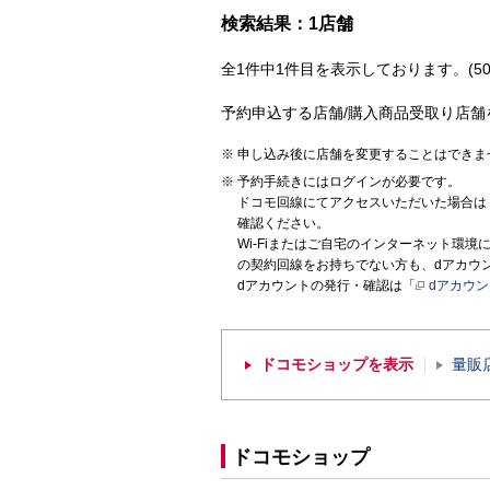
検索結果：1店舗
全1件中1件目を表示しております。(50
予約申込する店舗/購入商品受取り店舗
申し込み後に店舗を変更することはできま
予約手続きにはログインが必要です。
ドコモ回線にてアクセスいただいた場合は
確認ください。
Wi-Fiまたはご自宅のインターネット環
の契約回線をお持ちでない方も、dアカウ
dアカウントの発行・確認は「
dアカウ
ドコモショップを表示
量販
ドコモショップ