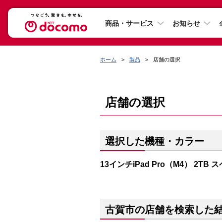
商品・サービス
お知らせ
ホーム
製品
店舗の選択
店舗の選択
選択した機種・カラー
13インチiPad Pro（M4） 2T
古賀市の店舗を検索した