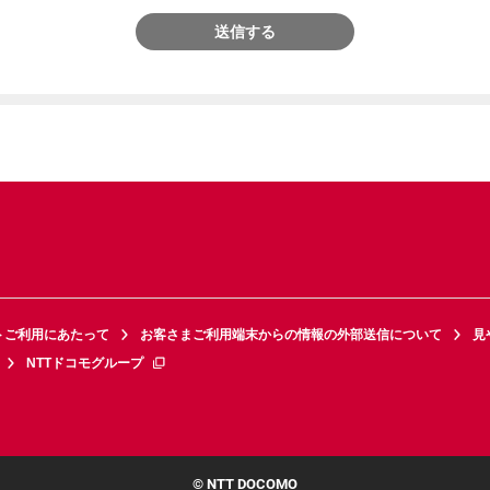
送信する
トご利用にあたって
お客さまご利用端末からの情報の外部送信について
見
NTTドコモグループ
© NTT DOCOMO