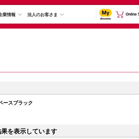
企業情報
法人のお客さま
Online
B スペースブラック
結果を表示しています