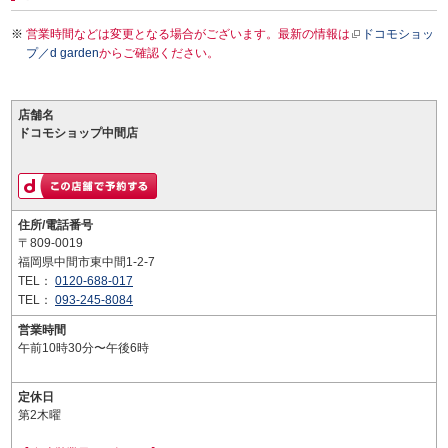
営業時間などは変更となる場合がございます。最新の情報は
ドコモショッ
プ／d garden
からご確認ください。
店舗名
ドコモショップ中間店
住所/電話番号
〒809-0019
福岡県中間市東中間1-2-7
TEL：
0120-688-017
TEL：
093-245-8084
営業時間
午前10時30分〜午後6時
定休日
第2木曜