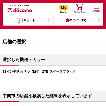
MENU
サポート
ログインする
店舗の選択
選択した機種・カラー
13インチiPad Pro（M4） 2TB スペースブラック
中間市の店舗を検索した結果を表示しています