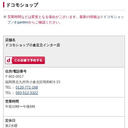
ドコモショップ
営業時間などは変更となる場合がございます。最新の情報は
ドコモショッ
プ／d garden
からご確認ください。
店舗名
ドコモショップ小倉足立インター店
住所/電話番号
〒802-0017
福岡県北九州市小倉北区明和町4-15
TEL：
0120-771-168
TEL：
093-512-3322
営業時間
午前10時〜午後6時
定休日
第2水曜