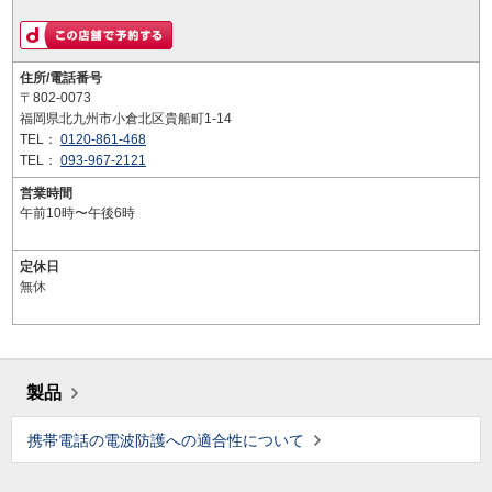
住所/電話番号
〒802-0073
福岡県北九州市小倉北区貴船町1-14
TEL：
0120-861-468
TEL：
093-967-2121
営業時間
午前10時〜午後6時
定休日
無休
製品
携帯電話の電波防護への適合性について