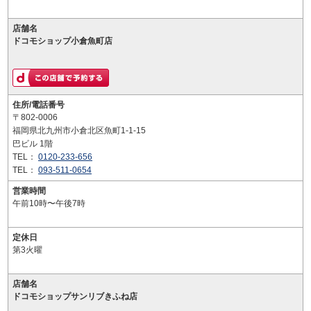
店舗名
ドコモショップ小倉魚町店
住所/電話番号
〒802-0006
福岡県北九州市小倉北区魚町1-1-15
巴ビル 1階
TEL：
0120-233-656
TEL：
093-511-0654
営業時間
午前10時〜午後7時
定休日
第3火曜
店舗名
ドコモショップサンリブきふね店