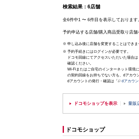
検索結果：6店舗
全6件中1 〜 6件目を表示しております。
予約申込する店舗/購入商品受取り店舗
申し込み後に店舗を変更することはできま
予約手続きにはログインが必要です。
ドコモ回線にてアクセスいただいた場合は
確認ください。
Wi-Fiまたはご自宅のインターネット環
の契約回線をお持ちでない方も、dアカウ
dアカウントの発行・確認は「
dアカウ
ドコモショップを表示
量販
ドコモショップ