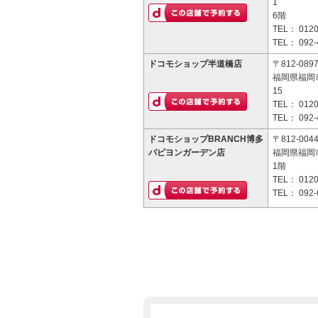
1
6階
TEL：
0120
TEL：
092-
ドコモショップ半道橋店
〒812-089
福岡県福岡
15
TEL：
0120
TEL：
092-
ドコモショップBRANCH博多
〒812-004
パピヨンガーデン店
福岡県福岡市
1階
TEL：
0120
TEL：
092-