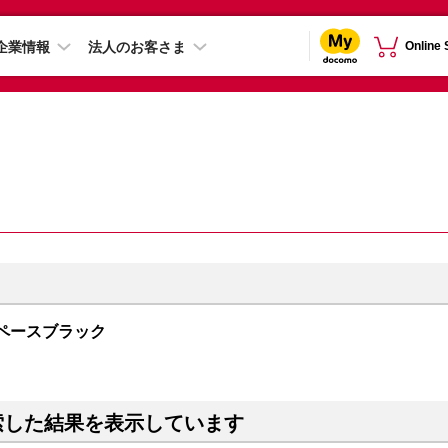
企業情報
法人のお客さま
Online
B スペースブラック
索した結果を表示しています