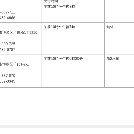
受付時間
午前10時〜午後8時
-687-711
452-4868
7
午前10時〜午後7時
無休
市博多区半道橋1丁目10-
-800-725
432-6787
4
午前10時〜午後6時30分
第2水曜
博多区千代1-2-1
-787-070
632-3345