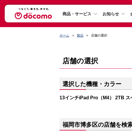
商品・サービス
お知らせ
ホーム
製品
店舗の選択
店舗の選択
選択した機種・カラー
13インチiPad Pro（M4） 2T
福岡市博多区の店舗を検