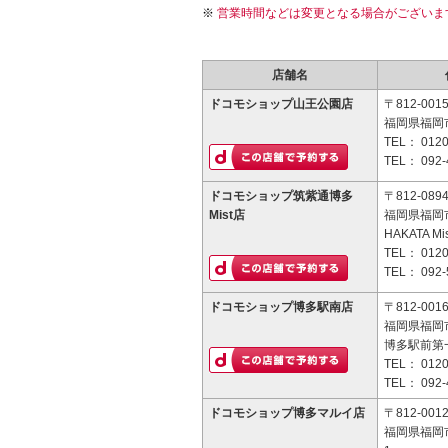
営業時間などは変更となる場合がございま
店舗名
ドコモショップ山王公園店
〒812-001
福岡県福岡市
TEL：
0120
TEL：
092-
ドコモショップ筑紫通博多
〒812-089
Mist店
福岡県福岡市
HAKATA Mi
TEL：
0120
TEL：
092-
ドコモショップ博多駅南店
〒812-001
福岡県福岡市
博多駅前第
TEL：
0120
TEL：
092-
ドコモショップ博多マルイ店
〒812-001
福岡県福岡