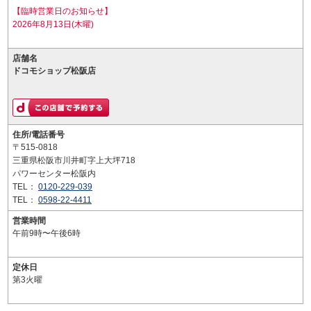
【臨時営業日のお知らせ】
2026年8月13日(木曜)
店舗名
ドコモショップ松阪店
住所/電話番号
〒515-0818
三重県松阪市川井町字上大坪718
パワーセンター松阪内
TEL：
0120-229-039
TEL：
0598-22-4411
営業時間
午前9時〜午後6時
定休日
第3火曜