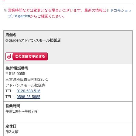
営業時間などは変更となる場合がございます。最新の情報は
ドコモショッ
プ／d garden
からご確認ください。
店舗名
d gardenアドバンスモール松阪店
住所/電話番号
〒515-0055
三重県松阪市田村町235-1
アドバンスモール松阪内
TEL：
0120-588-516
TEL：
0598-25-5885
営業時間
午前10時〜午後7時
定休日
第2火曜