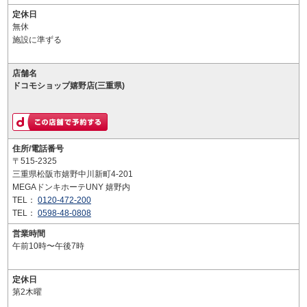
定休日
無休
施設に準ずる
店舗名
ドコモショップ嬉野店(三重県)
住所/電話番号
〒515-2325
三重県松阪市嬉野中川新町4-201
MEGAドンキホーテUNY 嬉野内
TEL：
0120-472-200
TEL：
0598-48-0808
営業時間
午前10時〜午後7時
定休日
第2木曜