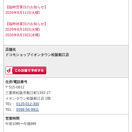
【臨時営業日のお知らせ】
2026年8月11日(火曜)
【臨時休業日のお知らせ】
2026年8月18日(火曜)
2026年8月19日(水曜)
店舗名
ドコモショップイオンタウン松阪船江店
住所/電話番号
〒515-0812
三重県松阪市船江町1392-27
イオンタウン松阪船江店 1階
TEL：
0120-012-300
TEL：
0598-56-9911
営業時間
午前10時〜午後8時