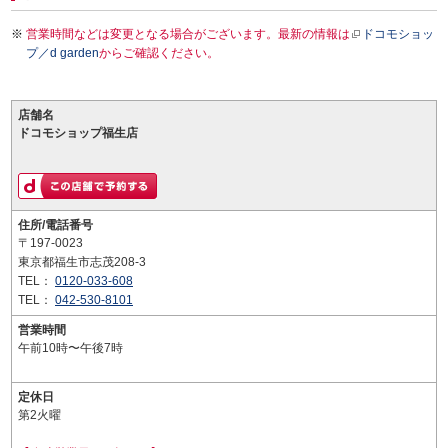
営業時間などは変更となる場合がございます。最新の情報は
ドコモショッ
プ／d garden
からご確認ください。
店舗名
ドコモショップ福生店
住所/電話番号
〒197-0023
東京都福生市志茂208-3
TEL：
0120-033-608
TEL：
042-530-8101
営業時間
午前10時〜午後7時
定休日
第2火曜