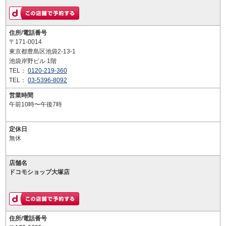
住所/電話番号
〒171-0014
東京都豊島区池袋2-13-1
池袋岸野ビル 1階
TEL：
0120-219-360
TEL：
03-5396-8092
営業時間
午前10時〜午後7時
定休日
無休
店舗名
ドコモショップ大塚店
住所/電話番号