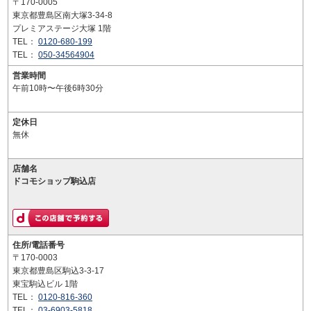
〒170-0005
東京都豊島区南大塚3-34-8
プレミアステージ大塚 1階
TEL：
0120-680-199
TEL：
050-34564904
営業時間
午前10時〜午後6時30分
定休日
無休
店舗名
ドコモショップ駒込店
住所/電話番号
〒170-0003
東京都豊島区駒込3-3-17
東宝駒込ビル 1階
TEL：
0120-816-360
TEL：
03-6903-5818