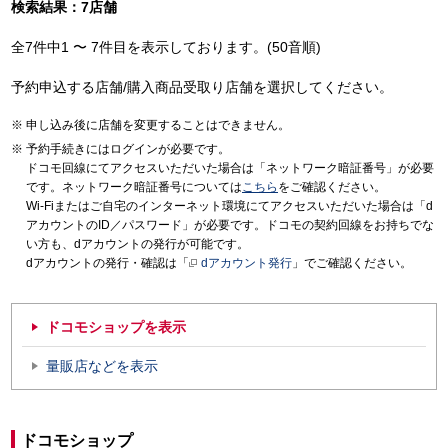
検索結果：7店舗
全7件中1 〜 7件目を表示しております。(50音順)
予約申込する店舗/購入商品受取り店舗を選択してください。
申し込み後に店舗を変更することはできません。
予約手続きにはログインが必要です。
ドコモ回線にてアクセスいただいた場合は「ネットワーク暗証番号」が必要
です。ネットワーク暗証番号については
こちら
をご確認ください。
Wi-Fiまたはご自宅のインターネット環境にてアクセスいただいた場合は「d
アカウントのID／パスワード」が必要です。ドコモの契約回線をお持ちでな
い方も、dアカウントの発行が可能です。
dアカウントの発行・確認は「
dアカウント発行
」でご確認ください。
ドコモショップを表示
量販店などを表示
ドコモショップ