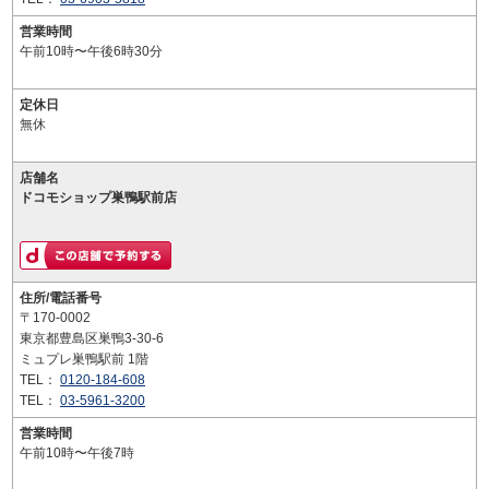
営業時間
午前10時〜午後6時30分
定休日
無休
店舗名
ドコモショップ巣鴨駅前店
住所/電話番号
〒170-0002
東京都豊島区巣鴨3-30-6
ミュプレ巣鴨駅前 1階
TEL：
0120-184-608
TEL：
03-5961-3200
営業時間
午前10時〜午後7時