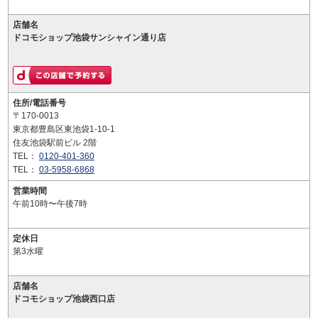
店舗名
ドコモショップ池袋サンシャイン通り店
住所/電話番号
〒170-0013
東京都豊島区東池袋1-10-1
住友池袋駅前ビル 2階
TEL：
0120-401-360
TEL：
03-5958-6868
営業時間
午前10時〜午後7時
定休日
第3水曜
店舗名
ドコモショップ池袋西口店