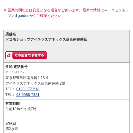
営業時間などは変更となる場合がございます。最新の情報は
ドコモショッ
プ／d garden
からご確認ください。
店舗名
ドコモショップアイテラスアネックス落合南長崎店
住所/電話番号
〒171-0052
東京都豊島区南長崎4-13-4
アイテラスアネックス落合南長崎 2階
TEL：
0120-177-518
TEL：
03-5988-7321
営業時間
午前10時〜午後7時
定休日
第2水曜