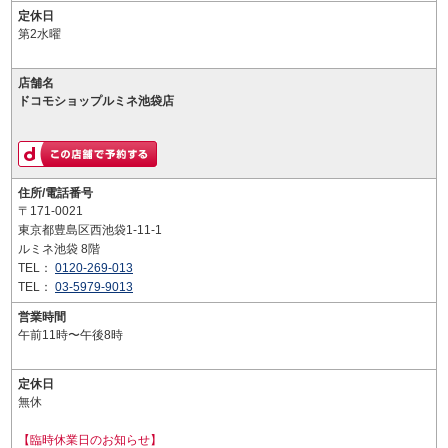
定休日
第2水曜
店舗名
ドコモショップルミネ池袋店
住所/電話番号
〒171-0021
東京都豊島区西池袋1-11-1
ルミネ池袋 8階
TEL：
0120-269-013
TEL：
03-5979-9013
営業時間
午前11時〜午後8時
定休日
無休
【臨時休業日のお知らせ】