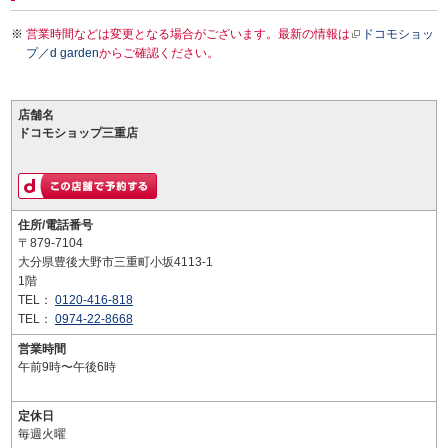
営業時間などは変更となる場合がございます。最新の情報は
ドコモショッ
プ／d garden
からご確認ください。
店舗名
ドコモショップ三重店
住所/電話番号
〒879-7104
大分県豊後大野市三重町小坂4113-1
1階
TEL：
0120-416-818
TEL：
0974-22-8668
営業時間
午前9時〜午後6時
定休日
毎週火曜