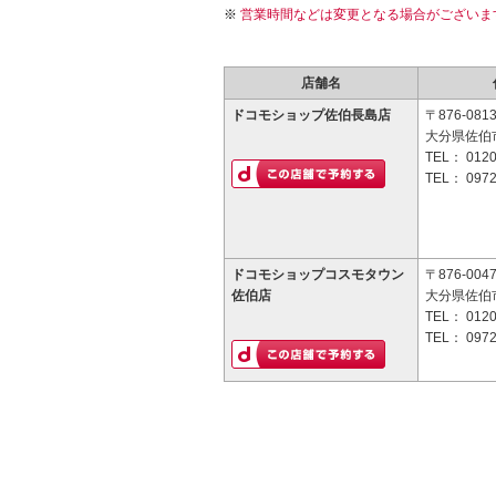
営業時間などは変更となる場合がございま
店舗名
ドコモショップ佐伯長島店
〒876-081
大分県佐伯市
TEL：
0120
TEL：
0972
ドコモショップコスモタウン
〒876-004
佐伯店
大分県佐伯
TEL：
0120
TEL：
0972