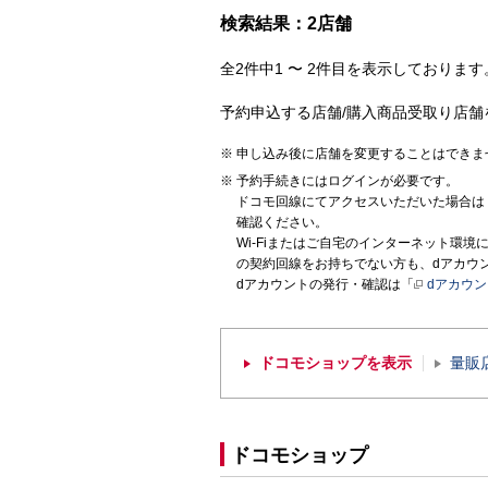
検索結果：2店舗
全2件中1 〜 2件目を表示しております。
予約申込する店舗/購入商品受取り店舗
申し込み後に店舗を変更することはできま
予約手続きにはログインが必要です。
ドコモ回線にてアクセスいただいた場合は
確認ください。
Wi-Fiまたはご自宅のインターネット環
の契約回線をお持ちでない方も、dアカウ
dアカウントの発行・確認は「
dアカウ
ドコモショップを表示
量販
ドコモショップ