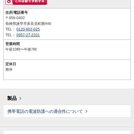
住所/電話番号
〒859-0402
長崎県諫早市多良見町囲446
TEL：
0120-602-025
TEL：
0957-27-2331
営業時間
午前10時〜午後7時
定休日
無休
製品
携帯電話の電波防護への適合性について