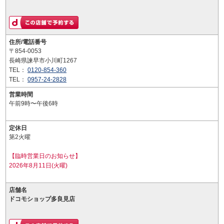
住所/電話番号
〒854-0053
長崎県諫早市小川町1267
TEL：
0120-854-360
TEL：
0957-24-2828
営業時間
午前9時〜午後6時
定休日
第2火曜
【臨時営業日のお知らせ】
2026年8月11日(火曜)
店舗名
ドコモショップ多良見店