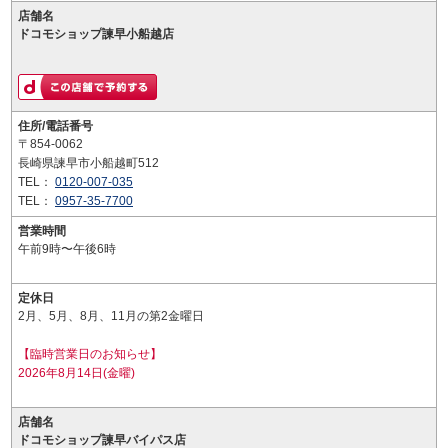
店舗名
ドコモショップ諫早小船越店
住所/電話番号
〒854-0062
長崎県諫早市小船越町512
TEL：
0120-007-035
TEL：
0957-35-7700
営業時間
午前9時〜午後6時
定休日
2月、5月、8月、11月の第2金曜日
【臨時営業日のお知らせ】
2026年8月14日(金曜)
店舗名
ドコモショップ諫早バイパス店