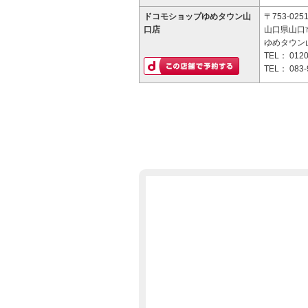
ドコモショップゆめタウン山
〒753-025
口店
山口県山口市
ゆめタウン山
TEL：
0120
TEL：
083-