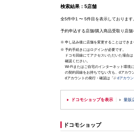
検索結果：5店舗
全5件中1 〜 5件目を表示しております。
予約申込する店舗/購入商品受取り店舗
申し込み後に店舗を変更することはできま
予約手続きにはログインが必要です。
ドコモ回線にてアクセスいただいた場合は
確認ください。
Wi-Fiまたはご自宅のインターネット環
の契約回線をお持ちでない方も、dアカウ
dアカウントの発行・確認は「
dアカウ
ドコモショップを表示
量販
ドコモショップ