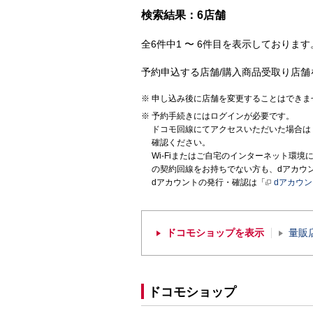
検索結果：6店舗
全6件中1 〜 6件目を表示しております。
予約申込する店舗/購入商品受取り店舗
申し込み後に店舗を変更することはできま
予約手続きにはログインが必要です。
ドコモ回線にてアクセスいただいた場合は
確認ください。
Wi-Fiまたはご自宅のインターネット環
の契約回線をお持ちでない方も、dアカウ
dアカウントの発行・確認は「
dアカウ
ドコモショップを表示
量販
ドコモショップ