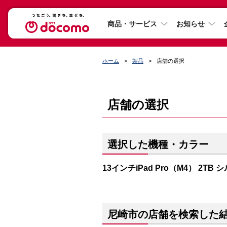
商品・サービス
お知らせ
ホーム
製品
店舗の選択
店舗の選択
選択した機種・カラー
13インチiPad Pro（M4） 2TB 
尼崎市の店舗を検索した