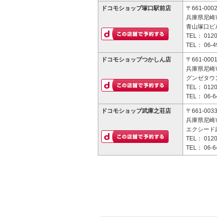
ドコモショップ塚口駅前店
〒661-000
兵庫県尼崎市
青山塚口ビル
TEL：
0120
TEL：
06-4
ドコモショップつかしん店
〒661-000
兵庫県尼崎市
グンゼタウ
TEL：
0120
TEL：
06-6
ドコモショップ武庫之荘店
〒661-003
兵庫県尼崎市
エクシード武
TEL：
0120
TEL：
06-6