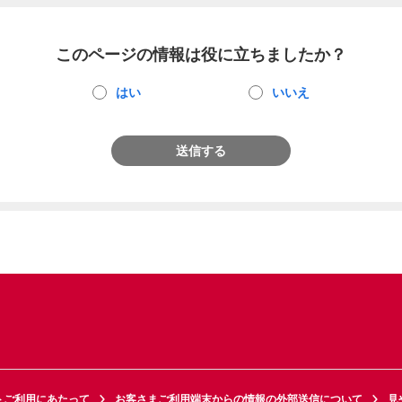
このページの情報は役に立ちましたか？
はい
いいえ
送信する
トご利用にあたって
お客さまご利用端末からの情報の外部送信について
見