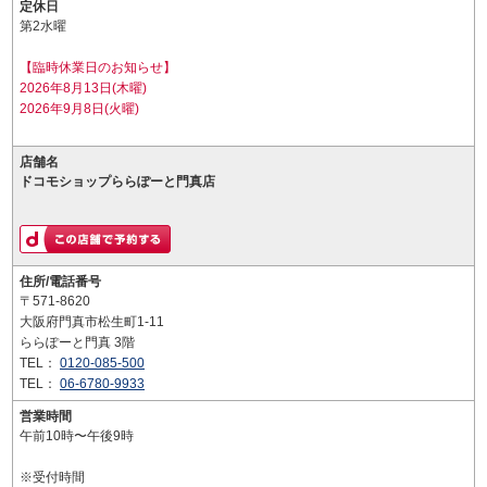
定休日
第2水曜
【臨時休業日のお知らせ】
2026年8月13日(木曜)
2026年9月8日(火曜)
店舗名
ドコモショップららぽーと門真店
住所/電話番号
〒571-8620
大阪府門真市松生町1-11
ららぽーと門真 3階
TEL：
0120-085-500
TEL：
06-6780-9933
営業時間
午前10時〜午後9時
※受付時間