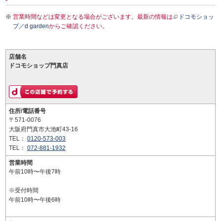
営業時間などは変更となる場合がございます。最新の情報は
ドコモショッ
プ／d garden
からご確認ください。
店舗名
ドコモショップ門真店
住所/電話番号
〒571-0076
大阪府門真市大池町43-16
TEL：
0120-573-003
TEL：
072-881-1932
営業時間
午前10時〜午後7時
※受付時間
午前10時〜午後6時