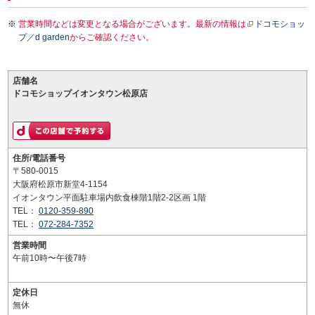
営業時間などは変更となる場合がございます。最新の情報は
ドコモショッ
プ／d garden
からご確認ください。
店舗名
ドコモショップイオンタウン松原店
住所/電話番号
〒580-0015
大阪府松原市新堂4-1154
イオンタウン平面駐車場内飲食棟階1階2-2区画 1階
TEL：
0120-359-890
TEL：
072-284-7352
営業時間
午前10時〜午後7時
定休日
無休