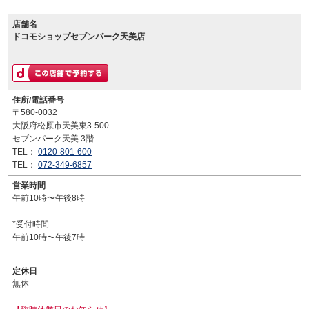
店舗名
ドコモショップセブンパーク天美店
住所/電話番号
〒580-0032
大阪府松原市天美東3-500
セブンパーク天美 3階
TEL：
0120-801-600
TEL：
072-349-6857
営業時間
午前10時〜午後8時
*受付時間
午前10時〜午後7時
定休日
無休