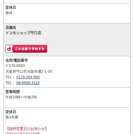
定休日
無休
店舗名
ドコモショップ守口店
住所/電話番号
〒570-0083
大阪府守口市京阪本通2-1-10
TEL：
0120-264-990
TEL：
06-6998-3110
営業時間
午前10時〜午後7時
定休日
第3木曜
【臨時営業日のお知らせ】