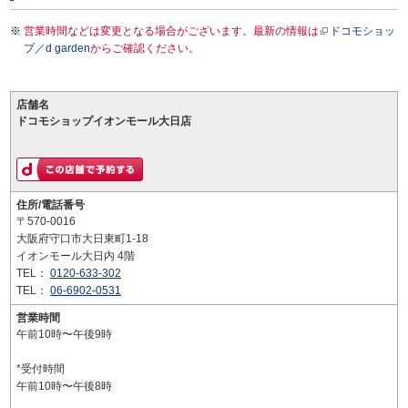
営業時間などは変更となる場合がございます。最新の情報は
ドコモショッ
プ／d garden
からご確認ください。
店舗名
ドコモショップイオンモール大日店
住所/電話番号
〒570-0016
大阪府守口市大日東町1-18
イオンモール大日内 4階
TEL：
0120-633-302
TEL：
06-6902-0531
営業時間
午前10時〜午後9時
*受付時間
午前10時〜午後8時