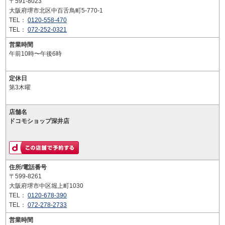
〒591-8023
大阪府堺市北区中百舌鳥町5-770-1
TEL：
0120-558-470
TEL：
072-252-0321
営業時間
午前10時〜午後6時
定休日
第3木曜
店舗名
ドコモショップ深井店
住所/電話番号
〒599-8261
大阪府堺市中区堀上町1030
TEL：
0120-678-390
TEL：
072-278-2733
営業時間