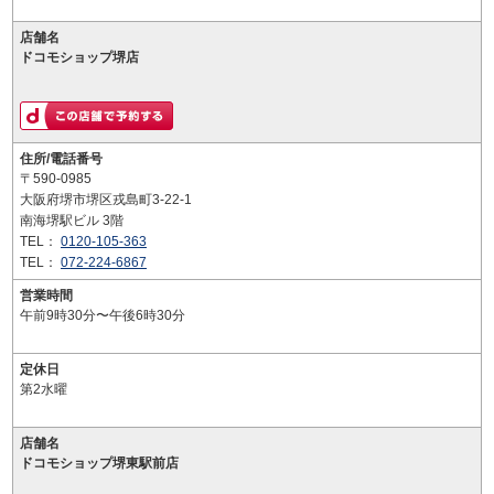
店舗名
ドコモショップ堺店
住所/電話番号
〒590-0985
大阪府堺市堺区戎島町3-22-1
南海堺駅ビル 3階
TEL：
0120-105-363
TEL：
072-224-6867
営業時間
午前9時30分〜午後6時30分
定休日
第2水曜
店舗名
ドコモショップ堺東駅前店