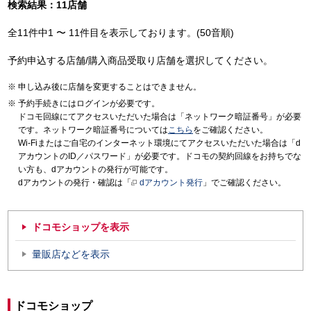
検索結果：11店舗
全11件中1 〜 11件目を表示しております。(50音順)
予約申込する店舗/購入商品受取り店舗を選択してください。
申し込み後に店舗を変更することはできません。
予約手続きにはログインが必要です。
ドコモ回線にてアクセスいただいた場合は「ネットワーク暗証番号」が必要
です。ネットワーク暗証番号については
こちら
をご確認ください。
Wi-Fiまたはご自宅のインターネット環境にてアクセスいただいた場合は「d
アカウントのID／パスワード」が必要です。ドコモの契約回線をお持ちでな
い方も、dアカウントの発行が可能です。
dアカウントの発行・確認は「
dアカウント発行
」でご確認ください。
ドコモショップを表示
量販店などを表示
ドコモショップ