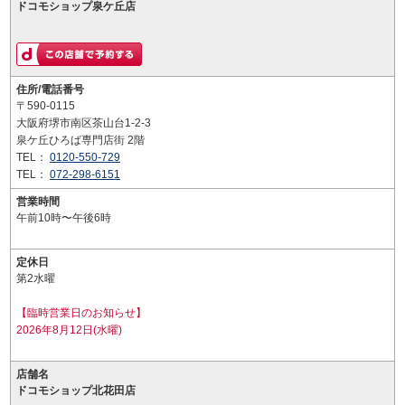
ドコモショップ泉ケ丘店
住所/電話番号
〒590-0115
大阪府堺市南区茶山台1-2-3
泉ケ丘ひろば専門店街 2階
TEL：
0120-550-729
TEL：
072-298-6151
営業時間
午前10時〜午後6時
定休日
第2水曜
【臨時営業日のお知らせ】
2026年8月12日(水曜)
店舗名
ドコモショップ北花田店