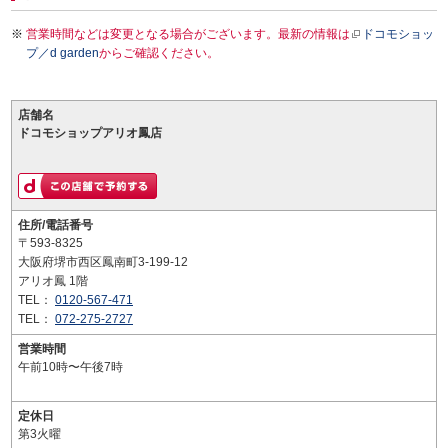
営業時間などは変更となる場合がございます。最新の情報は
ドコモショッ
プ／d garden
からご確認ください。
店舗名
ドコモショップアリオ鳳店
住所/電話番号
〒593-8325
大阪府堺市西区鳳南町3-199-12
アリオ鳳 1階
TEL：
0120-567-471
TEL：
072-275-2727
営業時間
午前10時〜午後7時
定休日
第3火曜