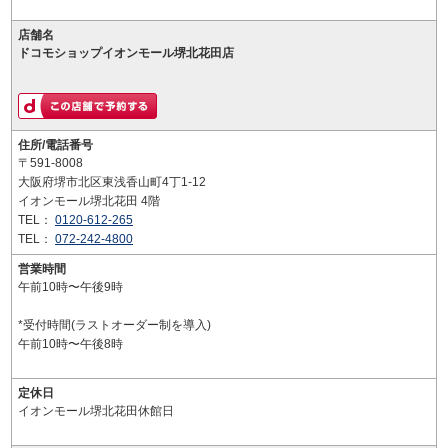
店舗名
ドコモショップイオンモール堺北花田店
住所/電話番号
〒591-8008
大阪府堺市北区東浅香山町4丁1-12
イオンモール堺北花田 4階
TEL：
0120-612-265
TEL：
072-242-4800
営業時間
午前10時〜午後9時
*受付時間(ラストオーダー制を導入)
午前10時〜午後8時
定休日
イオンモール堺北花田休館日