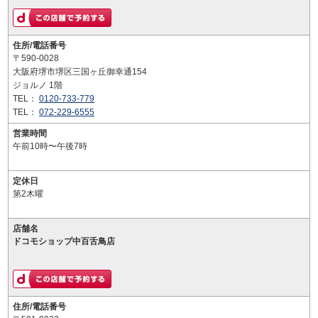
住所/電話番号
〒590-0028
大阪府堺市堺区三国ヶ丘御幸通154
ジョルノ 1階
TEL：
0120-733-779
TEL：
072-229-6555
営業時間
午前10時〜午後7時
定休日
第2木曜
店舗名
ドコモショップ中百舌鳥店
住所/電話番号