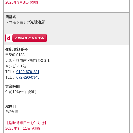
2026年9月8日(火曜)
店舗名
ドコモショップ光明池店
住所/電話番号
〒590-0138
大阪府堺市南区鴨谷台2-2-1
サンピア 1階
TEL：
0120-678-231
TEL：
072-290-0345
営業時間
午前10時〜午後6時
定休日
第2火曜
【臨時営業日のお知らせ】
2026年8月11日(火曜)