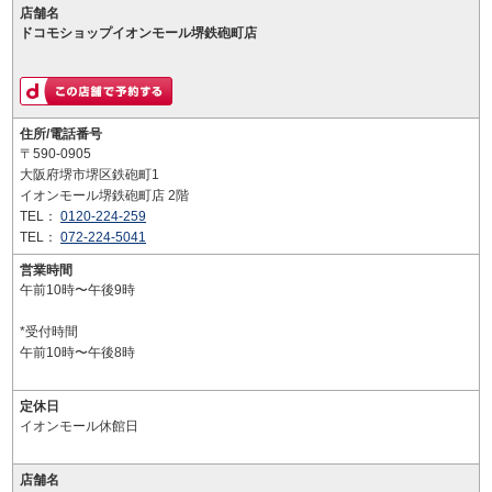
店舗名
ドコモショップイオンモール堺鉄砲町店
住所/電話番号
〒590-0905
大阪府堺市堺区鉄砲町1
イオンモール堺鉄砲町店 2階
TEL：
0120-224-259
TEL：
072-224-5041
営業時間
午前10時〜午後9時
*受付時間
午前10時〜午後8時
定休日
イオンモール休館日
店舗名