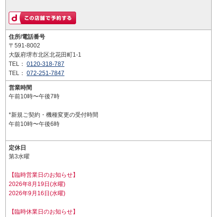
住所/電話番号
〒591-8002
大阪府堺市北区北花田町1-1
TEL：
0120-318-787
TEL：
072-251-7847
営業時間
午前10時〜午後7時
*新規ご契約・機種変更の受付時間
午前10時〜午後6時
定休日
第3水曜
【臨時営業日のお知らせ】
2026年8月19日(水曜)
2026年9月16日(水曜)
【臨時休業日のお知らせ】