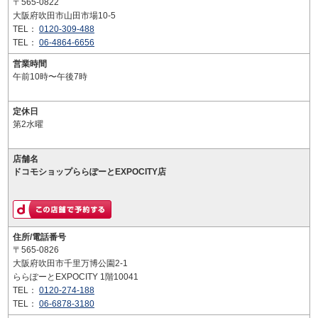
〒565-0822
大阪府吹田市山田市場10-5
TEL：
0120-309-488
TEL：
06-4864-6656
営業時間
午前10時〜午後7時
定休日
第2水曜
店舗名
ドコモショップららぽーとEXPOCITY店
住所/電話番号
〒565-0826
大阪府吹田市千里万博公園2-1
ららぽーとEXPOCITY 1階10041
TEL：
0120-274-188
TEL：
06-6878-3180