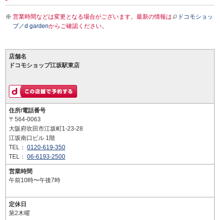
営業時間などは変更となる場合がございます。最新の情報は
ドコモショッ
プ／d garden
からご確認ください。
店舗名
ドコモショップ江坂駅東店
住所/電話番号
〒564-0063
大阪府吹田市江坂町1-23-28
江坂南口ビル 1階
TEL：
0120-619-350
TEL：
06-6193-2500
営業時間
午前10時〜午後7時
定休日
第2木曜