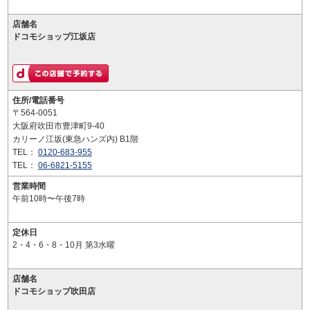
店舗名
ドコモショップ江坂店
住所/電話番号
〒564-0051
大阪府吹田市豊津町9-40
カリーノ江坂(東急ハンズ内) B1階
TEL：
0120-683-955
TEL：
06-6821-5155
営業時間
午前10時〜午後7時
定休日
2・4・6・8・10月 第3水曜
店舗名
ドコモショップ吹田店