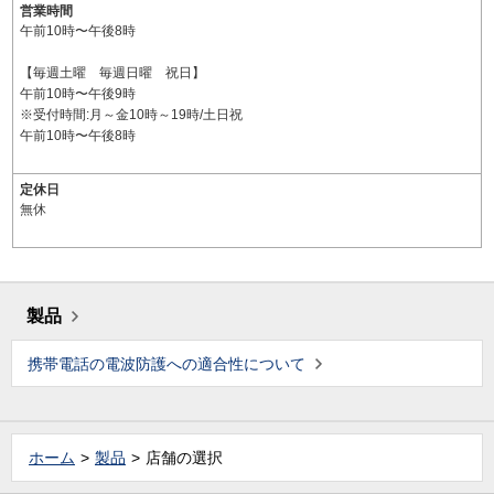
営業時間
午前10時〜午後8時
【毎週土曜 毎週日曜 祝日】
午前10時〜午後9時
※受付時間:月～金10時～19時/土日祝
午前10時〜午後8時
定休日
無休
製品
携帯電話の電波防護への適合性について
ホーム
製品
店舗の選択