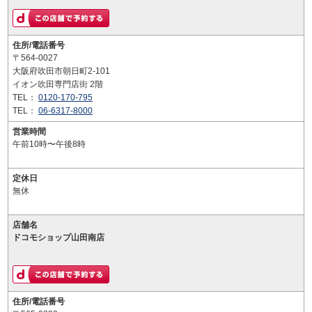
住所/電話番号
〒564-0027
大阪府吹田市朝日町2-101
イオン吹田専門店街 2階
TEL：
0120-170-795
TEL：
06-6317-8000
営業時間
午前10時〜午後8時
定休日
無休
店舗名
ドコモショップ山田南店
住所/電話番号