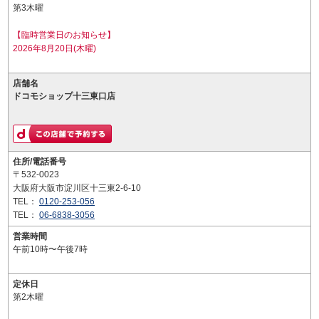
第3木曜
【臨時営業日のお知らせ】
2026年8月20日(木曜)
店舗名
ドコモショップ十三東口店
住所/電話番号
〒532-0023
大阪府大阪市淀川区十三東2-6-10
TEL：
0120-253-056
TEL：
06-6838-3056
営業時間
午前10時〜午後7時
定休日
第2木曜