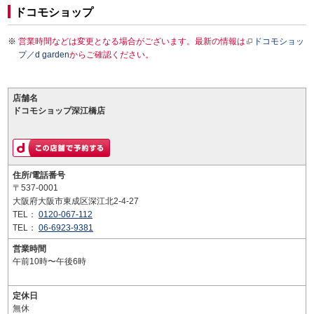
ドコモショップ
営業時間などは変更となる場合がございます。最新の情報は
ドコモショッ
プ／d garden
からご確認ください。
店舗名
ドコモショップ深江橋店
住所/電話番号
〒537-0001
大阪府大阪市東成区深江北2-4-27
TEL：
0120-067-112
TEL：
06-6923-9381
営業時間
午前10時〜午後6時
定休日
無休