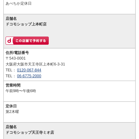
あべちか定休日
店舗名
ドコモショップ上本町店
住所/電話番号
〒543-0001
大阪府大阪市天王寺区上本町6-3-31
TEL：
0120-067-844
TEL：
06-6775-2000
営業時間
午前9時〜午後6時
定休日
第2木曜
店舗名
ドコモショップ天王寺ミオ店