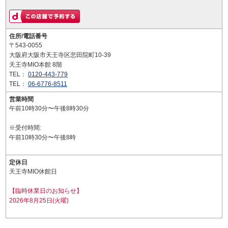
住所/電話番号
〒543-0055
大阪府大阪市天王寺区悲田院町10-39
天王寺MIO本館 8階
TEL：
0120-443-779
TEL：
06-6776-8511
営業時間
午前10時30分〜午後8時30分
※受付時間:
午前10時30分〜午後8時
定休日
天王寺MIO休館日
【臨時休業日のお知らせ】
2026年8月25日(火曜)