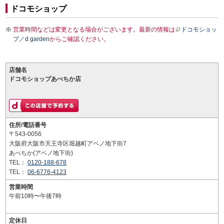
ドコモショップ
営業時間などは変更となる場合がございます。最新の情報は
ドコモショッ
プ／d garden
からご確認ください。
店舗名
ドコモショップあべちか店
住所/電話番号
〒543-0056
大阪府大阪市天王寺区堀越町アベノ地下街7
あべちか(アベノ地下街)
TEL：
0120-188-678
TEL：
06-6776-4123
営業時間
午前10時〜午後7時
定休日