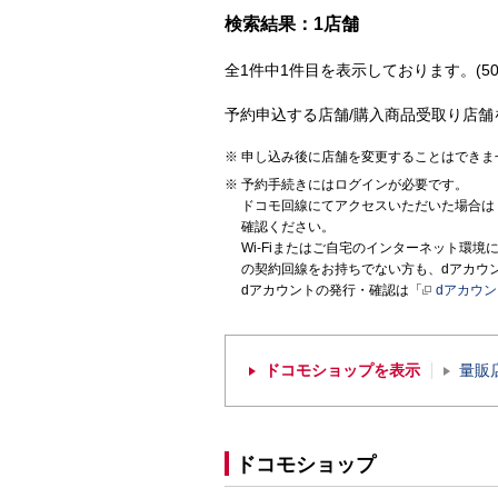
検索結果：1店舗
全1件中1件目を表示しております。(50
予約申込する店舗/購入商品受取り店舗
申し込み後に店舗を変更することはできま
予約手続きにはログインが必要です。
ドコモ回線にてアクセスいただいた場合は
確認ください。
Wi-Fiまたはご自宅のインターネット環
の契約回線をお持ちでない方も、dアカウ
dアカウントの発行・確認は「
dアカウ
ドコモショップを表示
量販
ドコモショップ