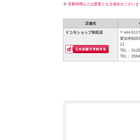
営業時間などは変更となる場合がございま
店舗名
ドコモショップ幸田店
〒444-011
愛知県額田
11
TEL：
0120
TEL：
0564