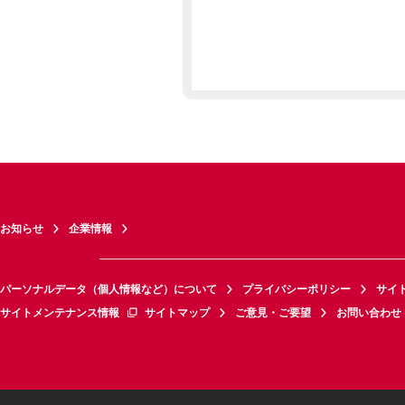
お知らせ
企業情報
パーソナルデータ（個人情報など）について
プライバシーポリシー
サイ
サイトメンテナンス情報
サイトマップ
ご意見・ご要望
お問い合わせ