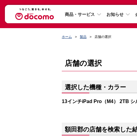
商品・サービス
お知らせ
ホーム
製品
店舗の選択
店舗の選択
選択した機種・カラー
13インチiPad Pro（M4） 2TB 
額田郡の店舗を検索した