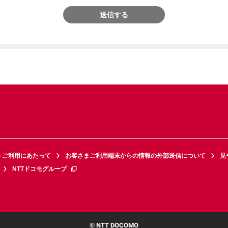
送信する
トご利用にあたって
お客さまご利用端末からの情報の外部送信について
見
NTTドコモグループ
© NTT DOCOMO