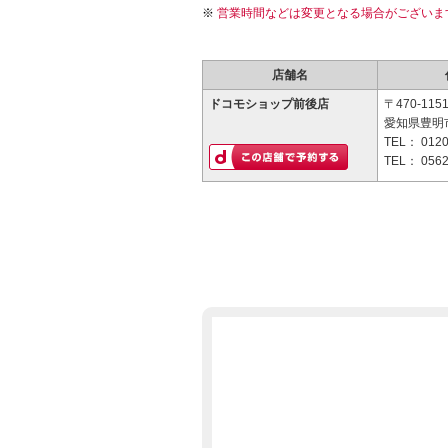
営業時間などは変更となる場合がございま
店舗名
ドコモショップ前後店
〒470-115
愛知県豊明市
TEL：
0120
TEL：
0562