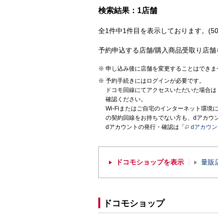
検索結果：1店舗
全1件中1件目を表示しております。(50
予約申込する店舗/購入商品受取り店舗
申し込み後に店舗を変更することはできま
予約手続きにはログインが必要です。
ドコモ回線にてアクセスいただいた場合は
確認ください。
Wi-Fiまたはご自宅のインターネット環
の契約回線をお持ちでない方も、dアカウ
dアカウントの発行・確認は「
dアカウ
ドコモショップを表示
量販
ドコモショップ