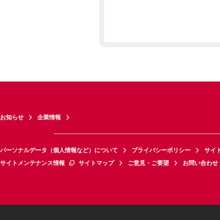
お知らせ
企業情報
パーソナルデータ（個人情報など）について
プライバシーポリシー
サイ
サイトメンテナンス情報
サイトマップ
ご意見・ご要望
お問い合わせ