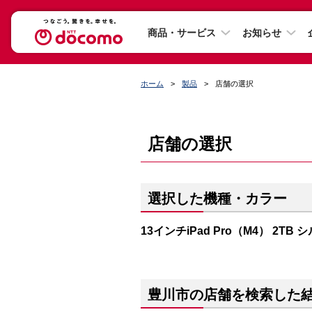
商品・サービス
お知らせ
ホーム
製品
店舗の選択
店舗の選択
選択した機種・カラー
13インチiPad Pro（M4） 2TB 
豊川市の店舗を検索した