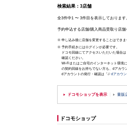
検索結果：3店舗
全3件中1 〜 3件目を表示しております。
予約申込する店舗/購入商品受取り店舗
申し込み後に店舗を変更することはできま
予約手続きにはログインが必要です。
ドコモ回線にてアクセスいただいた場合は
確認ください。
Wi-Fiまたはご自宅のインターネット環
の契約回線をお持ちでない方も、dアカウ
dアカウントの発行・確認は「
dアカウ
ドコモショップを表示
量販
ドコモショップ