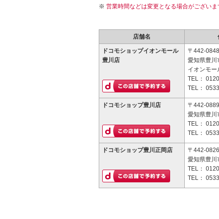
営業時間などは変更となる場合がございま
店舗名
ドコモショップイオンモール
〒442-084
豊川店
愛知県豊川市
イオンモー
TEL：
0120
TEL：
0533
ドコモショップ豊川店
〒442-088
愛知県豊川市
TEL：
0120
TEL：
0533
ドコモショップ豊川正岡店
〒442-082
愛知県豊川市
TEL：
0120
TEL：
0533