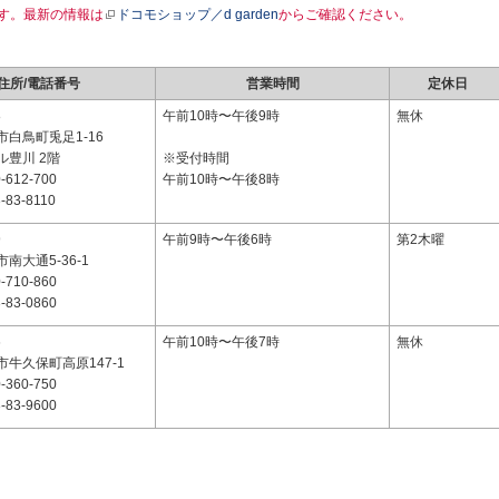
す。最新の情報は
ドコモショップ／d garden
からご確認ください。
住所/電話番号
営業時間
定休日
8
午前10時〜午後9時
無休
白鳥町兎足1-16
ル豊川 2階
※受付時間
-612-700
午前10時〜午後8時
-83-8110
9
午前9時〜午後6時
第2木曜
南大通5-36-1
-710-860
-83-0860
6
午前10時〜午後7時
無休
牛久保町高原147-1
-360-750
-83-9600