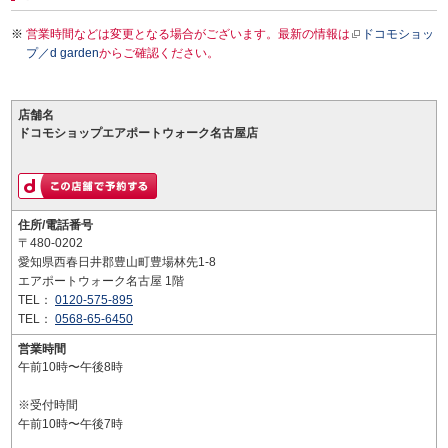
営業時間などは変更となる場合がございます。最新の情報は
ドコモショッ
プ／d garden
からご確認ください。
店舗名
ドコモショップエアポートウォーク名古屋店
住所/電話番号
〒480-0202
愛知県西春日井郡豊山町豊場林先1-8
エアポートウォーク名古屋 1階
TEL：
0120-575-895
TEL：
0568-65-6450
営業時間
午前10時〜午後8時
※受付時間
午前10時〜午後7時