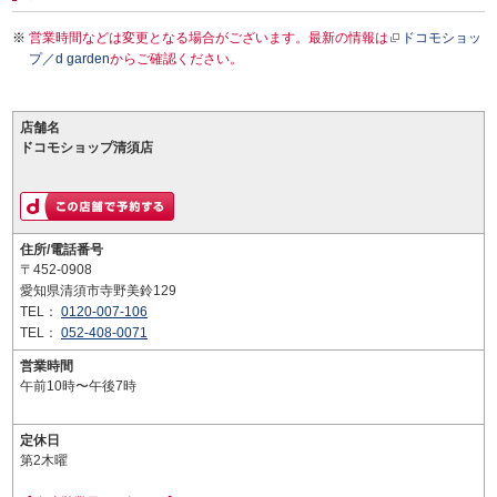
営業時間などは変更となる場合がございます。最新の情報は
ドコモショッ
プ／d garden
からご確認ください。
店舗名
ドコモショップ清須店
住所/電話番号
〒452-0908
愛知県清須市寺野美鈴129
TEL：
0120-007-106
TEL：
052-408-0071
営業時間
午前10時〜午後7時
定休日
第2木曜