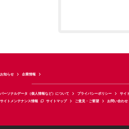
お知らせ
企業情報
パーソナルデータ（個人情報など）について
プライバシーポリシー
サイ
サイトメンテナンス情報
サイトマップ
ご意見・ご要望
お問い合わせ