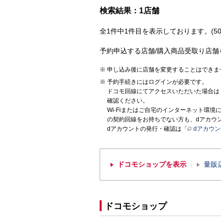
検索結果：1店舗
全1件中1件目を表示しております。(50
予約申込する店舗/購入商品受取り店舗
申し込み後に店舗を変更することはできま
予約手続きにはログインが必要です。
ドコモ回線にてアクセスいただいた場合は
確認ください。
Wi-Fiまたはご自宅のインターネット環
の契約回線をお持ちでない方も、dアカウ
dアカウントの発行・確認は「
dアカウ
ドコモショップを表示
量販
ドコモショップ