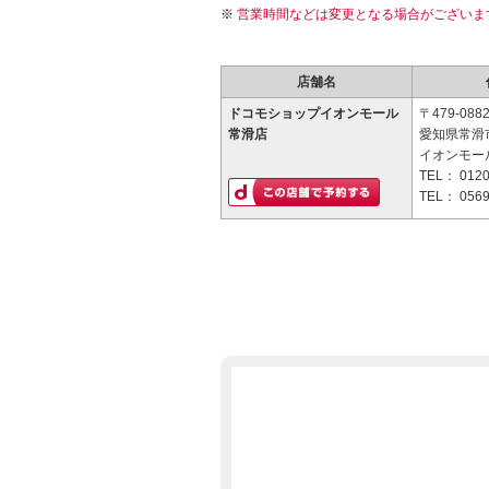
営業時間などは変更となる場合がございま
店舗名
ドコモショップイオンモール
〒479-088
常滑店
愛知県常滑市
イオンモー
TEL：
0120
TEL：
0569