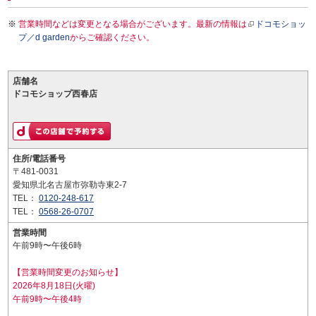
営業時間などは変更となる場合がございます。最新の情報は
ドコモショッ
プ／d garden
からご確認ください。
店舗名
ドコモショップ西春店
住所/電話番号
〒481-0031
愛知県北名古屋市弥勒寺東2-7
TEL：
0120-248-617
TEL：
0568-26-0707
営業時間
午前9時〜午後6時
【営業時間変更のお知らせ】
2026年8月18日(火曜)
午前9時〜午後4時