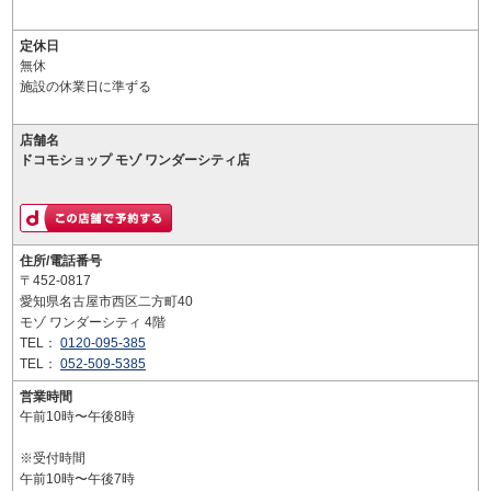
定休日
無休
施設の休業日に準ずる
店舗名
ドコモショップ モゾ ワンダーシティ店
住所/電話番号
〒452-0817
愛知県名古屋市西区二方町40
モゾ ワンダーシティ 4階
TEL：
0120-095-385
TEL：
052-509-5385
営業時間
午前10時〜午後8時
※受付時間
午前10時〜午後7時