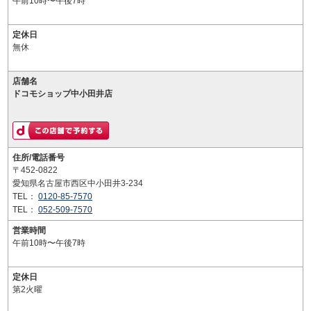
午前10時〜午後7時
定休日
無休
店舗名
ドコモショップ中小田井店
住所/電話番号
〒452-0822
愛知県名古屋市西区中小田井3-234
TEL：
0120-85-7570
TEL：
052-509-7570
営業時間
午前10時〜午後7時
定休日
第2火曜