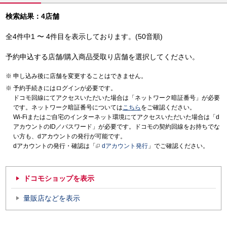
検索結果：4店舗
全4件中1 〜 4件目を表示しております。(50音順)
予約申込する店舗/購入商品受取り店舗を選択してください。
申し込み後に店舗を変更することはできません。
予約手続きにはログインが必要です。
ドコモ回線にてアクセスいただいた場合は「ネットワーク暗証番号」が必要
です。ネットワーク暗証番号については
こちら
をご確認ください。
Wi-Fiまたはご自宅のインターネット環境にてアクセスいただいた場合は「d
アカウントのID／パスワード」が必要です。ドコモの契約回線をお持ちでな
い方も、dアカウントの発行が可能です。
dアカウントの発行・確認は「
dアカウント発行
」でご確認ください。
ドコモショップを表示
量販店などを表示