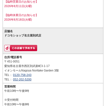
【臨時営業日のお知らせ】
2026年8月11日(火曜)
【臨時休業日のお知らせ】
2026年8月18日(火曜)
店舗名
ドコモショップ名古屋則武店
住所/電話番号
〒451-0051
愛知県名古屋市西区則武新町3-1-17
イオンモールNagoya Noritake Garden 3階
TEL：
0120-758-243
TEL：
052-202-5200
営業時間
午前10時〜午後9時
※受付時間
午前10時〜午後8時