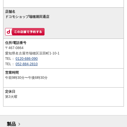
店舗名
ドコモショップ瑞穂堀田通店
住所/電話番号
〒467-0864
愛知県名古屋市瑞穂区豆田町1-10-1
TEL：
0120-686-090
TEL：
052-884-2810
営業時間
午前9時30分〜午後6時30分
定休日
第3火曜
製品