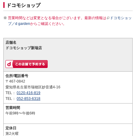
ドコモショップ
営業時間などは変更となる場合がございます。最新の情報は
ドコモショッ
プ／d garden
からご確認ください。
店舗名
ドコモショップ新瑞店
住所/電話番号
〒467-0842
愛知県名古屋市瑞穂区妙音通4-16
TEL：
0120-416-819
TEL：
052-853-6318
営業時間
午前9時〜午後6時
定休日
第2火曜