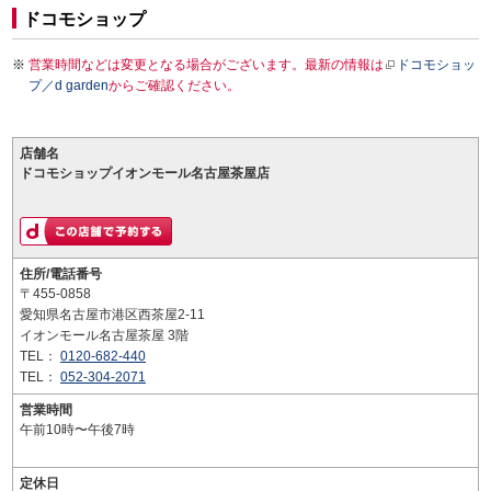
ドコモショップ
営業時間などは変更となる場合がございます。最新の情報は
ドコモショッ
プ／d garden
からご確認ください。
店舗名
ドコモショップイオンモール名古屋茶屋店
住所/電話番号
〒455-0858
愛知県名古屋市港区西茶屋2-11
イオンモール名古屋茶屋 3階
TEL：
0120-682-440
TEL：
052-304-2071
営業時間
午前10時〜午後7時
定休日