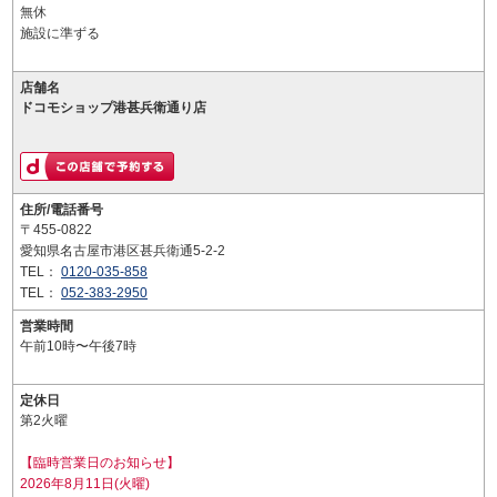
無休
施設に準ずる
店舗名
ドコモショップ港甚兵衛通り店
住所/電話番号
〒455-0822
愛知県名古屋市港区甚兵衛通5-2-2
TEL：
0120-035-858
TEL：
052-383-2950
営業時間
午前10時〜午後7時
定休日
第2火曜
【臨時営業日のお知らせ】
2026年8月11日(火曜)