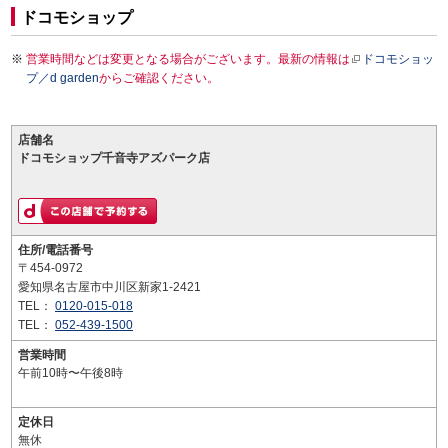
ドコモショップ
営業時間などは変更となる場合がございます。最新の情報は
ドコモショッ
プ／d garden
からご確認ください。
店舗名
ドコモショップ千音寺アズパーク店
住所/電話番号
〒454-0972
愛知県名古屋市中川区新家1-2421
TEL：
0120-015-018
TEL：
052-439-1500
営業時間
午前10時〜午後8時
定休日
無休