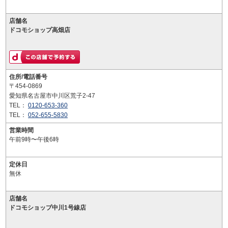
店舗名
ドコモショップ高畑店
住所/電話番号
〒454-0869
愛知県名古屋市中川区荒子2-47
TEL：
0120-653-360
TEL：
052-655-5830
営業時間
午前9時〜午後6時
定休日
無休
店舗名
ドコモショップ中川1号線店