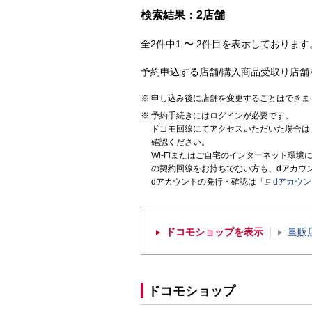
検索結果：2店舗
全2件中1 〜 2件目を表示しております。
予約申込する店舗/購入商品受取り店舗
申し込み後に店舗を変更することはできま
予約手続きにはログインが必要です。
ドコモ回線にてアクセスいただいた場合は
確認ください。
Wi-Fiまたはご自宅のインターネット環
の契約回線をお持ちでない方も、dアカウ
dアカウントの発行・確認は「
dアカウ
ドコモショップを表示
量販
ドコモショップ