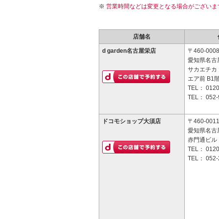
営業時間などは変更となる場合がございま
店舗名
d garden名古屋栄店
〒460-000
愛知県名古屋
サカエチカ 
エア前 B1
TEL：
0120
TEL：
052-
ドコモショップ大須店
〒460-001
愛知県名古屋
赤門通ビル 
TEL：
0120
TEL：
052-