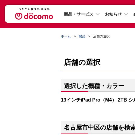
商品・サービス
お知らせ
ホーム
製品
店舗の選択
店舗の選択
選択した機種・カラー
13インチiPad Pro（M4） 2TB 
名古屋市中区の店舗を検