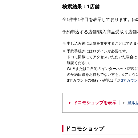
検索結果：1店舗
全1件中1件目を表示しております。(50
予約申込する店舗/購入商品受取り店舗
申し込み後に店舗を変更することはできま
予約手続きにはログインが必要です。
ドコモ回線にてアクセスいただいた場合は
確認ください。
Wi-Fiまたはご自宅のインターネット環
の契約回線をお持ちでない方も、dアカウ
dアカウントの発行・確認は「
dアカウ
ドコモショップを表示
量販
ドコモショップ