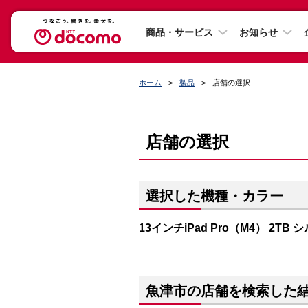
商品・サービス
お知らせ
ホーム
製品
店舗の選択
店舗の選択
選択した機種・カラー
13インチiPad Pro（M4） 2TB 
魚津市の店舗を検索した