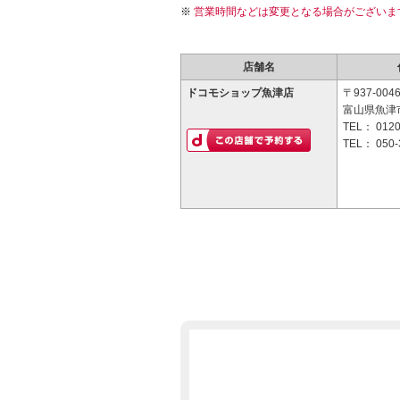
営業時間などは変更となる場合がございま
店舗名
ドコモショップ魚津店
〒937-004
富山県魚津市
TEL：
0120
TEL：
050-