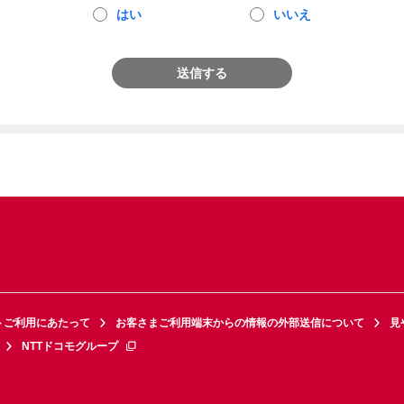
はい
いいえ
送信する
トご利用にあたって
お客さまご利用端末からの情報の外部送信について
見
NTTドコモグループ