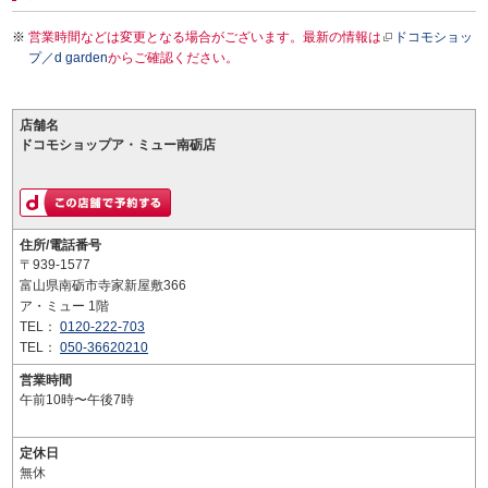
営業時間などは変更となる場合がございます。最新の情報は
ドコモショッ
プ／d garden
からご確認ください。
店舗名
ドコモショップア・ミュー南砺店
住所/電話番号
〒939-1577
富山県南砺市寺家新屋敷366
ア・ミュー 1階
TEL：
0120-222-703
TEL：
050-36620210
営業時間
午前10時〜午後7時
定休日
無休