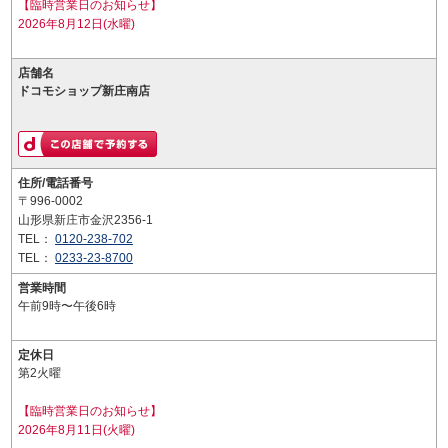
【臨時営業日のお知らせ】
2026年8月12日(水曜)
店舗名
ドコモショップ新庄南店
住所/電話番号
〒996-0002
山形県新庄市金沢2356-1
TEL：
0120-238-702
TEL：
0233-23-8700
営業時間
午前9時〜午後6時
定休日
第2火曜
【臨時営業日のお知らせ】
2026年8月11日(火曜)