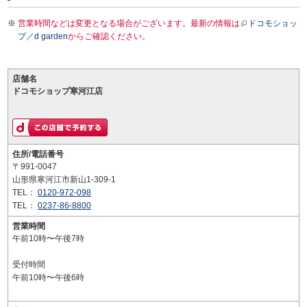
営業時間などは変更となる場合がございます。最新の情報は
ドコモショッ
プ／d garden
からご確認ください。
店舗名
ドコモショップ寒河江店
住所/電話番号
〒991-0047
山形県寒河江市新山1-309-1
TEL：
0120-972-098
TEL：
0237-86-8800
営業時間
午前10時〜午後7時
受付時間
午前10時〜午後6時