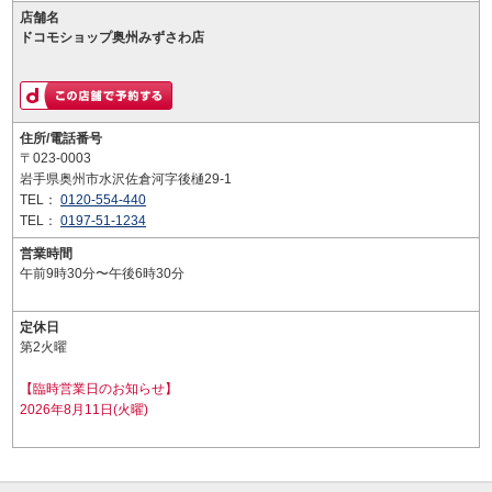
店舗名
ドコモショップ奥州みずさわ店
住所/電話番号
〒023-0003
岩手県奥州市水沢佐倉河字後樋29-1
TEL：
0120-554-440
TEL：
0197-51-1234
営業時間
午前9時30分〜午後6時30分
定休日
第2火曜
【臨時営業日のお知らせ】
2026年8月11日(火曜)