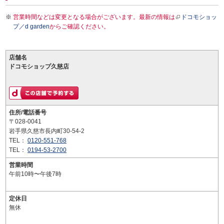
営業時間などは変更となる場合がございます。最新の情報は
ドコモショッ
プ／d garden
からご確認ください。
店舗名
ドコモショップ久慈店
住所/電話番号
〒028-0041
岩手県久慈市長内町30-54-2
TEL：
0120-551-768
TEL：
0194-53-2700
営業時間
午前10時〜午後7時
定休日
無休