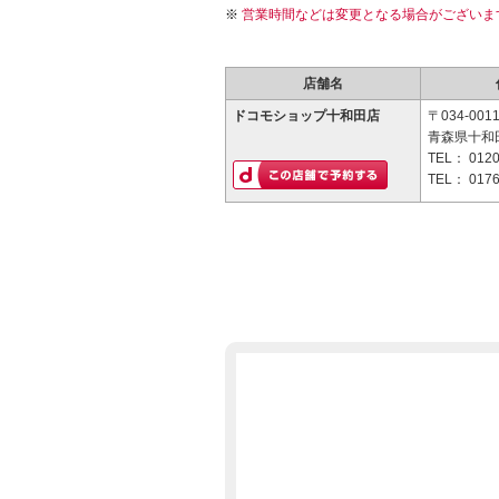
営業時間などは変更となる場合がございま
店舗名
ドコモショップ十和田店
〒034-001
青森県十和田
TEL：
0120
TEL：
0176