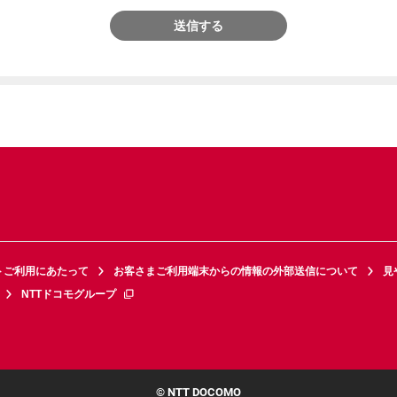
送信する
トご利用にあたって
お客さまご利用端末からの情報の外部送信について
見
NTTドコモグループ
© NTT DOCOMO