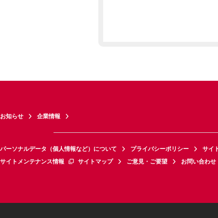
お知らせ
企業情報
パーソナルデータ（個人情報など）について
プライバシーポリシー
サイ
サイトメンテナンス情報
サイトマップ
ご意見・ご要望
お問い合わせ