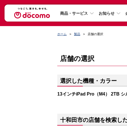
商品・サービス
お知らせ
ホーム
製品
店舗の選択
店舗の選択
選択した機種・カラー
13インチiPad Pro（M4） 2TB 
十和田市の店舗を検索し