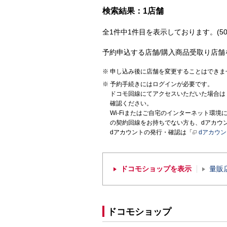
検索結果：1店舗
全1件中1件目を表示しております。(50
予約申込する店舗/購入商品受取り店舗
申し込み後に店舗を変更することはできま
予約手続きにはログインが必要です。
ドコモ回線にてアクセスいただいた場合は
確認ください。
Wi-Fiまたはご自宅のインターネット環
の契約回線をお持ちでない方も、dアカウ
dアカウントの発行・確認は「
dアカウ
ドコモショップを表示
量販
ドコモショップ