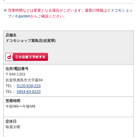
営業時間などは変更となる場合がございます。最新の情報は
ドコモショッ
プ／d garden
からご確認ください。
店舗名
ドコモショップ鹿島店(佐賀県)
住所/電話番号
〒849-1303
佐賀県鹿島市大字森94
TEL：
0120-639-233
TEL：
0954-63-9233
営業時間
午前9時〜午後6時
定休日
毎週火曜