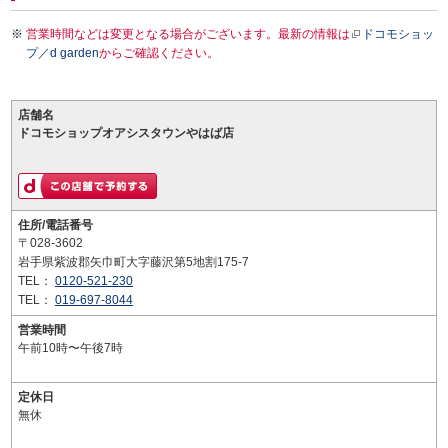
営業時間などは変更となる場合がございます。最新の情報は
ドコモショッ
プ／d garden
からご確認ください。
店舗名
ドコモショップオアシスタウンやはば店
住所/電話番号
〒028-3602
岩手県紫波郡矢巾町大字藤沢第5地割175-7
TEL：
0120-521-230
TEL：
019-697-8044
営業時間
午前10時〜午後7時
定休日
無休