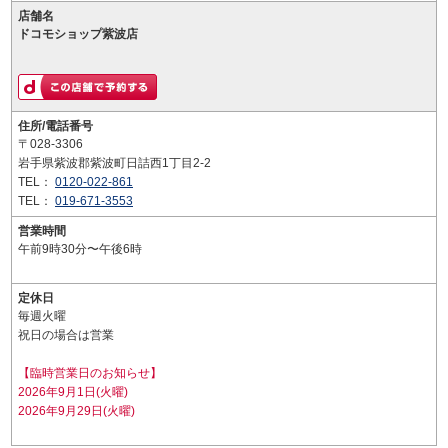
店舗名
ドコモショップ紫波店
住所/電話番号
〒028-3306
岩手県紫波郡紫波町日詰西1丁目2-2
TEL：
0120-022-861
TEL：
019-671-3553
営業時間
午前9時30分〜午後6時
定休日
毎週火曜
祝日の場合は営業
【臨時営業日のお知らせ】
2026年9月1日(火曜)
2026年9月29日(火曜)