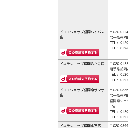
ドコモショップ盛岡バイパス
〒020-011
店
岩手県盛岡市
TEL：
0120
TEL：
019-
ドコモショップ盛岡みたけ店
〒020-012
岩手県盛岡市
TEL：
0120
TEL：
019-
ドコモショップ盛岡南サンサ
〒020-083
店
岩手県盛岡市
盛岡南ショ
1階
TEL：
0120
TEL：
019-
ドコモショップ盛岡本宮店
〒020-086