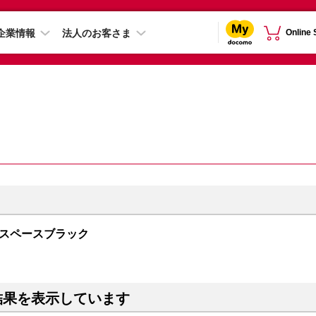
企業情報
法人のお客さま
Online
GB スペースブラック
結果を表示しています