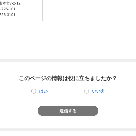
本宮7-2-12
-726-101
636-3101
このページの情報は役に立ちましたか？
はい
いいえ
送信する