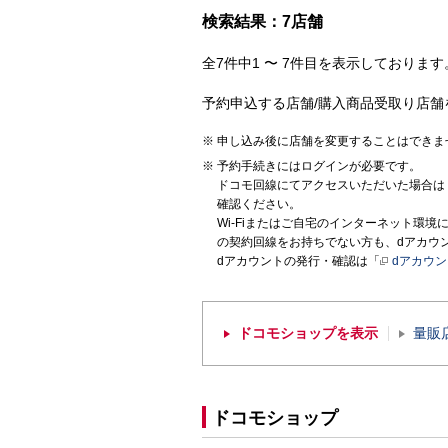
検索結果：7店舗
全7件中1 〜 7件目を表示しております。
予約申込する店舗/購入商品受取り店舗
申し込み後に店舗を変更することはできま
予約手続きにはログインが必要です。
ドコモ回線にてアクセスいただいた場合は
確認ください。
Wi-Fiまたはご自宅のインターネット環
の契約回線をお持ちでない方も、dアカウ
dアカウントの発行・確認は「
dアカウ
ドコモショップを表示
量販
ドコモショップ