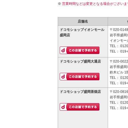
営業時間などは変更となる場合がございま
店舗名
ドコモショップイオンモール
〒020-014
盛岡店
岩手県盛岡市
イオンモー
TEL：
0120
TEL：
019-
ドコモショップ盛岡大通店
〒020-002
岩手県盛岡市
鈴木ビル 1
TEL：
0120
TEL：
019-
ドコモショップ盛岡茶畑店
〒020-081
岩手県盛岡市
TEL：
0120
TEL：
019-