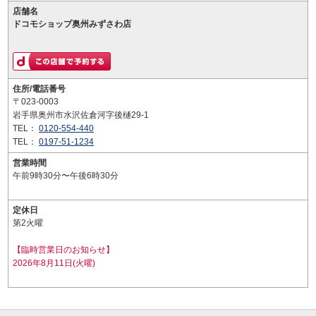
店舗名
ドコモショップ奥州みずさわ店
住所/電話番号
〒023-0003
岩手県奥州市水沢佐倉河字後樋29-1
TEL：
0120-554-440
TEL：
0197-51-1234
営業時間
午前9時30分〜午後6時30分
定休日
第2火曜
【臨時営業日のお知らせ】
2026年8月11日(火曜)